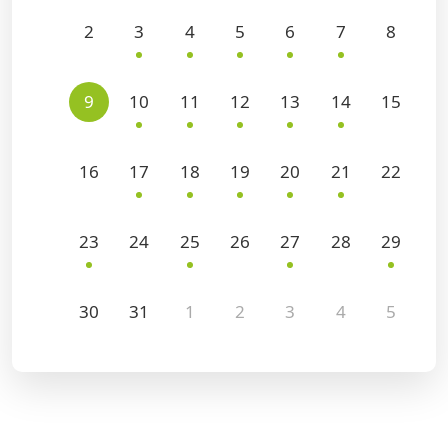
2
3
4
5
6
7
8
9
10
11
12
13
14
15
16
17
18
19
20
21
22
23
24
25
26
27
28
29
30
31
1
2
3
4
5