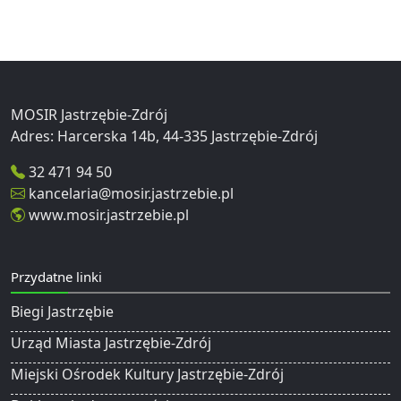
MOSIR Jastrzębie-Zdrój
32 471 94 50
kancelaria@mosir.jastrzebie.pl
www.mosir.jastrzebie.pl
Przydatne linki
Biegi Jastrzębie
Urząd Miasta Jastrzębie-Zdrój
Miejski Ośrodek Kultury Jastrzębie-Zdrój