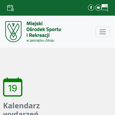
Kalendarz
wydarzeń