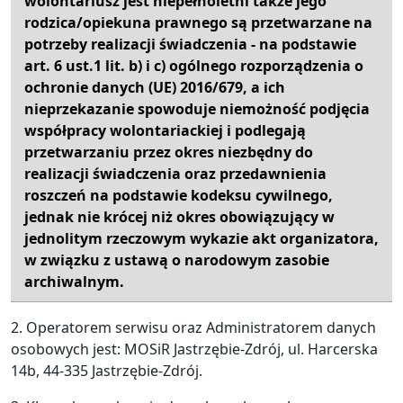
wolontariusz jest niepełnoletni także jego
rodzica/opiekuna prawnego są przetwarzane na
potrzeby realizacji świadczenia - na podstawie
art. 6 ust.1 lit. b) i c) ogólnego rozporządzenia o
ochronie danych (UE) 2016/679, a ich
nieprzekazanie spowoduje niemożność podjęcia
współpracy wolontariackiej i podlegają
przetwarzaniu przez okres niezbędny do
realizacji świadczenia oraz przedawnienia
roszczeń na podstawie kodeksu cywilnego,
jednak nie krócej niż okres obowiązujący w
jednolitym rzeczowym wykazie akt organizatora,
w związku z ustawą o narodowym zasobie
archiwalnym.
2. Operatorem serwisu oraz Administratorem danych
osobowych jest: MOSiR Jastrzębie-Zdrój, ul. Harcerska
14b, 44-335 Jastrzębie-Zdrój.