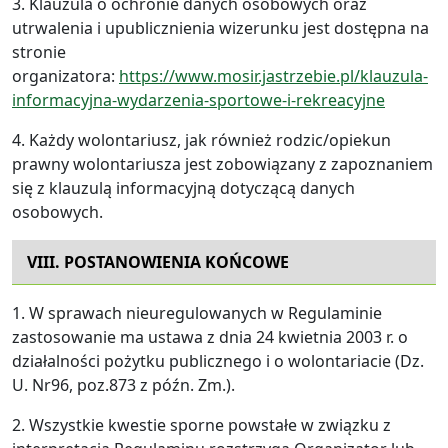
3. Klauzula o ochronie danych osobowych oraz
utrwalenia i upublicznienia wizerunku jest dostępna na
stronie
organizatora:
https://www.mosir.jastrzebie.pl/klauzula-
informacyjna-wydarzenia-sportowe-i-rekreacyjne
4. Każdy wolontariusz, jak również rodzic/opiekun
prawny wolontariusza jest zobowiązany z zapoznaniem
się z klauzulą informacyjną dotyczącą danych
osobowych.
VIII. POSTANOWIENIA KOŃCOWE
1. W sprawach nieuregulowanych w Regulaminie
zastosowanie ma ustawa z dnia 24 kwietnia 2003 r. o
działalności pożytku publicznego i o wolontariacie (Dz.
U. Nr96, poz.873 z późn. Zm.).
2. Wszystkie kwestie sporne powstałe w związku z