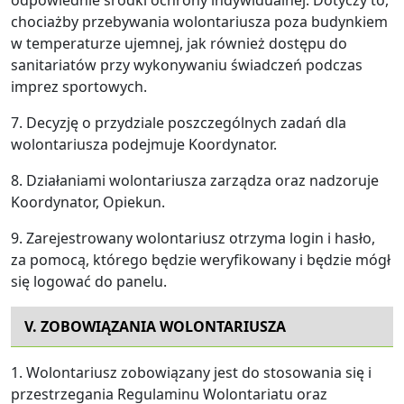
odpowiednie środki ochrony indywidualnej. Dotyczy to,
chociażby przebywania wolontariusza poza budynkiem
w temperaturze ujemnej, jak również dostępu do
sanitariatów przy wykonywaniu świadczeń podczas
imprez sportowych.
7. Decyzję o przydziale poszczególnych zadań dla
wolontariusza podejmuje Koordynator.
8. Działaniami wolontariusza zarządza oraz nadzoruje
Koordynator, Opiekun.
9. Zarejestrowany wolontariusz otrzyma login i hasło,
za pomocą, którego będzie weryfikowany i będzie mógł
się logować do panelu.
V. ZOBOWIĄZANIA WOLONTARIUSZA
1. Wolontariusz zobowiązany jest do stosowania się i
przestrzegania Regulaminu Wolontariatu oraz