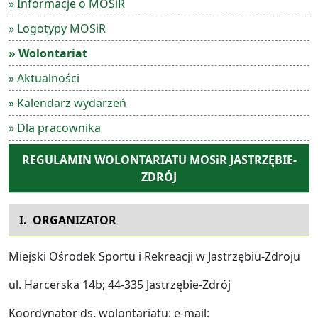
» Informacje o MOSiR
» Logotypy MOSiR
» Wolontariat
» Aktualności
» Kalendarz wydarzeń
» Dla pracownika
REGULAMIN WOLONTARIATU MOSiR JASTRZĘBIE-
ZDRÓJ
I. ORGANIZATOR
Miejski Ośrodek Sportu i Rekreacji w Jastrzębiu-Zdroju
ul. Harcerska 14b; 44-335 Jastrzębie-Zdrój
Koordynator ds. wolontariatu: e-mail: