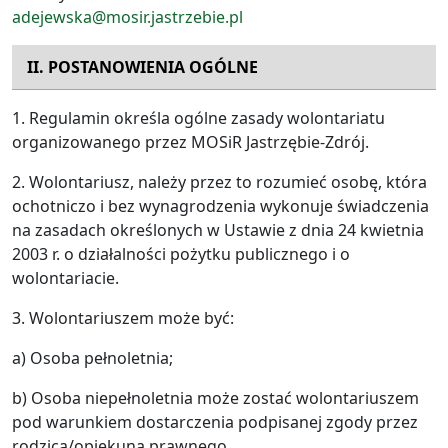
adejewska@
mosir.jastrzebie.pl
II. POSTANOWIENIA OGÓLNE
1. Regulamin określa ogólne zasady wolontariatu
organizowanego przez MOSiR Jastrzębie-Zdrój.
2. Wolontariusz, należy przez to rozumieć osobę, która
ochotniczo i bez wynagrodzenia wykonuje świadczenia
na zasadach określonych w Ustawie z dnia 24 kwietnia
2003 r. o działalności pożytku publicznego i o
wolontariacie.
3. Wolontariuszem może być:
a) Osoba pełnoletnia;
b) Osoba niepełnoletnia może zostać wolontariuszem
pod warunkiem dostarczenia podpisanej zgody przez
rodzica/opiekuna prawnego.