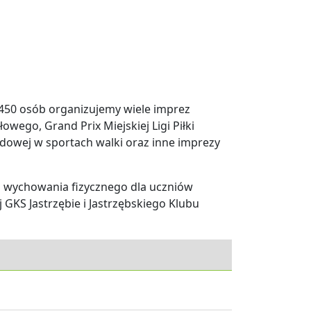
 450 osób organizujemy wiele imprez
owego, Grand Prix Miejskiej Ligi Piłki
dowej w sportach walki oraz inne imprezy
a wychowania fizycznego dla uczniów
 GKS Jastrzębie i Jastrzębskiego Klubu