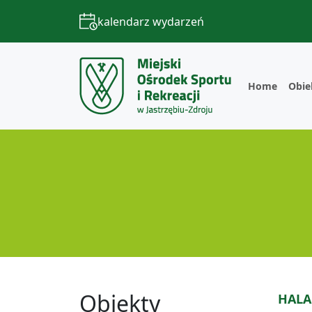
kalendarz wydarzeń
Home
Obie
Obiekty
HALA