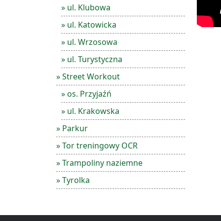
» ul. Klubowa
» ul. Katowicka
» ul. Wrzosowa
» ul. Turystyczna
» Street Workout
» os. Przyjaźń
» ul. Krakowska
» Parkur
» Tor treningowy OCR
» Trampoliny naziemne
» Tyrolka