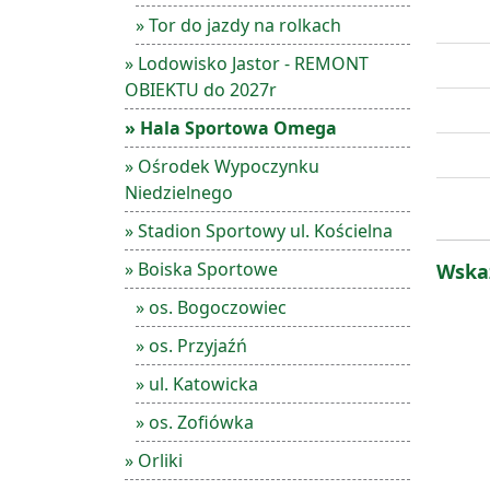
» Tor do jazdy na rolkach
» Lodowisko Jastor - REMONT
OBIEKTU do 2027r
» Hala Sportowa Omega
» Ośrodek Wypoczynku
Niedzielnego
» Stadion Sportowy ul. Kościelna
» Boiska Sportowe
Wska
» os. Bogoczowiec
» os. Przyjaźń
» ul. Katowicka
» os. Zofiówka
» Orliki