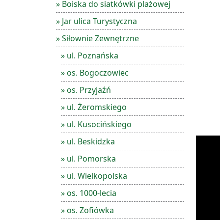
» Boiska do siatkówki plażowej
» Jar ulica Turystyczna
» Siłownie Zewnętrzne
» ul. Poznańska
» os. Bogoczowiec
» os. Przyjaźń
» ul. Żeromskiego
» ul. Kusocińskiego
» ul. Beskidzka
» ul. Pomorska
» ul. Wielkopolska
» os. 1000-lecia
» os. Zofiówka