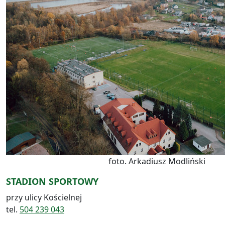
foto. Arkadiusz Modliński
STADION SPORTOWY
przy ulicy Kościelnej
tel.
504 239 043