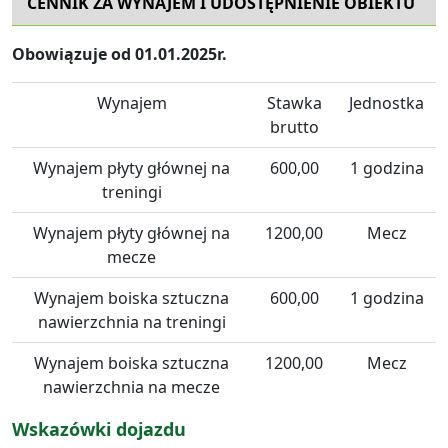
CENNIK ZA WYNAJEM I UDOSTĘPNIENIE OBIEKTU
Obowiązuje od 01
.01.2025r.
Wynajem
Stawka
Jednostka
brutto
Wynajem płyty głównej na
600,00
1 godzina
treningi
Wynajem płyty głównej na
1200,00
Mecz
mecze
Wynajem boiska sztuczna
600,00
1 godzina
nawierzchnia na treningi
Wynajem boiska sztuczna
1200,00
Mecz
nawierzchnia na mecze
Wskazówki dojazdu