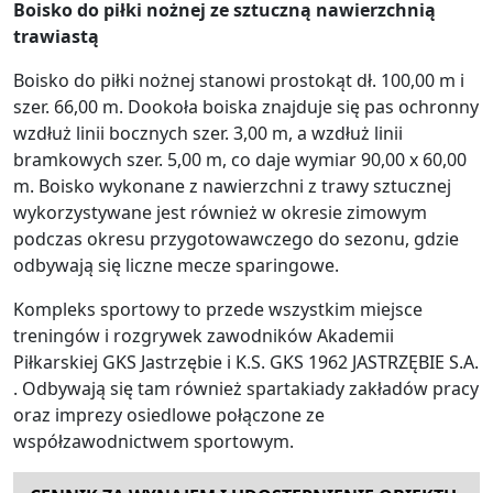
Boisko do piłki nożnej ze sztuczną nawierzchnią
trawiastą
Boisko do piłki nożnej stanowi prostokąt dł. 100,00 m i
szer. 66,00 m. Dookoła boiska znajduje się pas ochronny
wzdłuż linii bocznych szer. 3,00 m, a wzdłuż linii
bramkowych szer. 5,00 m, co daje wymiar 90,00 x 60,00
m. Boisko wykonane z nawierzchni z trawy sztucznej
wykorzystywane jest również w okresie zimowym
podczas okresu przygotowawczego do sezonu, gdzie
odbywają się liczne mecze sparingowe.
Kompleks sportowy to przede wszystkim miejsce
treningów i rozgrywek zawodników Akademii
Piłkarskiej GKS Jastrzębie i K.S. GKS 1962 JASTRZĘBIE S.A.
. Odbywają się tam również spartakiady zakładów pracy
oraz imprezy osiedlowe połączone ze
współzawodnictwem sportowym.