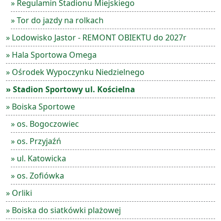
» Regulamin Stadionu Miejskiego
» Tor do jazdy na rolkach
» Lodowisko Jastor - REMONT OBIEKTU do 2027r
» Hala Sportowa Omega
» Ośrodek Wypoczynku Niedzielnego
» Stadion Sportowy ul. Kościelna
» Boiska Sportowe
» os. Bogoczowiec
» os. Przyjaźń
» ul. Katowicka
» os. Zofiówka
» Orliki
» Boiska do siatkówki plażowej