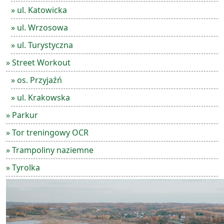
» ul. Katowicka
» ul. Wrzosowa
» ul. Turystyczna
» Street Workout
» os. Przyjaźń
» ul. Krakowska
» Parkur
» Tor treningowy OCR
» Trampoliny naziemne
» Tyrolka