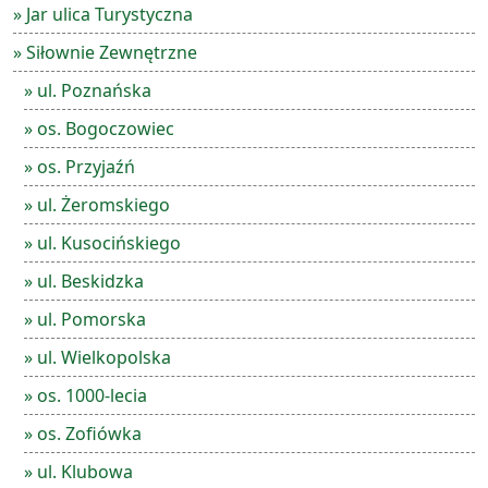
» Jar ulica Turystyczna
» Siłownie Zewnętrzne
» ul. Poznańska
» os. Bogoczowiec
» os. Przyjaźń
» ul. Żeromskiego
» ul. Kusocińskiego
» ul. Beskidzka
» ul. Pomorska
» ul. Wielkopolska
» os. 1000-lecia
» os. Zofiówka
» ul. Klubowa