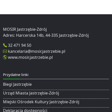
MOSIR Jastrzębie-Zdrój
32 471 94 50
kancelaria@mosir.jastrzebie.pl
www.mosir.jastrzebie.pl
Przydatne linki
Biegi Jastrzębie
Urząd Miasta Jastrzębie-Zdrój
Miejski Ośrodek Kultury Jastrzębie-Zdrój
Deklaracja dostępności