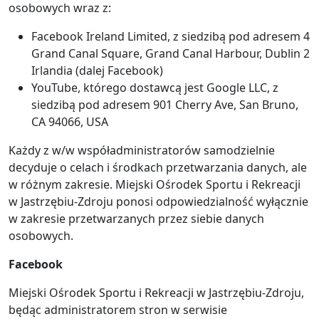
osobowych wraz z:
Facebook Ireland Limited, z siedzibą pod adresem 4
Grand Canal Square, Grand Canal Harbour, Dublin 2
Irlandia (dalej Facebook)
YouTube, którego dostawcą jest Google LLC, z
siedzibą pod adresem 901 Cherry Ave, San Bruno,
CA 94066, USA
Każdy z w/w współadministratorów samodzielnie
decyduje o celach i środkach przetwarzania danych, ale
w różnym zakresie. Miejski Ośrodek Sportu i Rekreacji
w Jastrzębiu-Zdroju ponosi odpowiedzialność wyłącznie
w zakresie przetwarzanych przez siebie danych
osobowych.
Facebook
Miejski Ośrodek Sportu i Rekreacji w Jastrzębiu-Zdroju,
będąc administratorem stron w serwisie