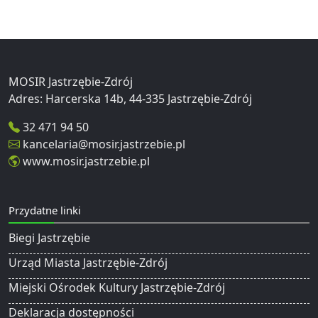
MOSIR Jastrzębie-Zdrój
32 471 94 50
kancelaria@mosir.jastrzebie.pl
www.mosir.jastrzebie.pl
Przydatne linki
Biegi Jastrzębie
Urząd Miasta Jastrzębie-Zdrój
Miejski Ośrodek Kultury Jastrzębie-Zdrój
Deklaracja dostępności