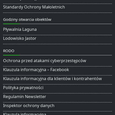
Standardy Ochrony Małoletnich
Godziny otwarcia obiektów
Pływalnia Laguna
Lodowisko Jastor
RODO
Ochrona przed atakami cyberprzestępców
Klauzula informacyjna – Facebook
Klauzula informacyjna dla klientów i kontrahentów
Polityka prywatności
Regulamin Newsletter
Inspektor ochrony danych
Klauzula informacyjna