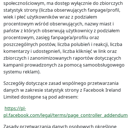
społecznościowym, ma dostęp wyłącznie do zbiorczych
statystyk strony (liczba obserwujących fanpage/profil,
wiek i płeć użytkowników wraz z podziałem
procentowym wśród obserwujących, nazwy miast i
państw z których obserwują użytkownicy z podziałem
procentowym, zasięg fanpage’a/profilu oraz
poszczególnych postów, liczba polubień i reakcji, liczba
komentarzy i udostępnień, liczba kliknięć w link oraz
zbiorczych i zanonimizowanych raportów dotyczących
kampanii prowadzonych za pomocą samoobsługowego
systemu reklam).
Szczegóły dotyczące zasad wspólnego przetwarzania
danych w zakresie statystyk strony z Facebook Ireland
Limited dostępne są pod adresem:
https://pl-
pl.facebook.com/legal/terms/page_controller_addendum
Zasady przetwarzania danych osobowych określone