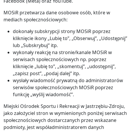
Facebook (Meta) oraz YouTube.
MOSiR przetwarza dane osobowe osób, które w
mediach społecznościowych:
dokonały subskrypcji strony MOSiR poprzez
kliknięcie ikony „Lubię to”, „Obserwuj”, „Udostępnij”
lub „Subskrybuj” itp.
wykonały reakcję na stronie/kanale MOSiR w
serwisach społecznościowych np. poprzez
kliknięcie „lubię to”, „skomentuj”, „udostępnij”,
„zapisz post”, „podaj dalej” itp.
wysłały wiadomość prywatną do administratorów
serwisów społecznościowych MOSiR poprzez
funkcję „wyślij wiadomość”.
Miejski Ośrodek Sportu i Rekreacji w Jastrzębiu-Zdroju,
jako założyciel stron w wymienionych poniżej serwisach
społecznościowych dostarczanych przez wskazane
podmioty, jest współadministratorem danych