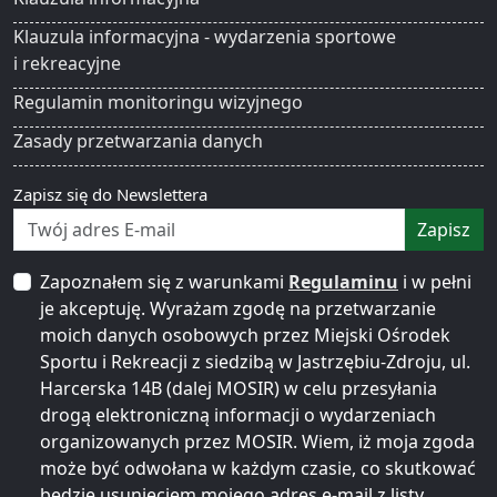
Klauzula informacyjna - wydarzenia sportowe
i rekreacyjne
Regulamin monitoringu wizyjnego
Zasady przetwarzania danych
Zapisz się do Newslettera
Zapisz
Zapoznałem się z warunkami
Regulaminu
i w pełni
je akceptuję. Wyrażam zgodę na przetwarzanie
moich danych osobowych przez Miejski Ośrodek
Sportu i Rekreacji z siedzibą w Jastrzębiu-Zdroju, ul.
Harcerska 14B (dalej MOSIR) w celu przesyłania
drogą elektroniczną informacji o wydarzeniach
organizowanych przez MOSIR. Wiem, iż moja zgoda
może być odwołana w każdym czasie, co skutkować
będzie usunięciem mojego adres e-mail z listy