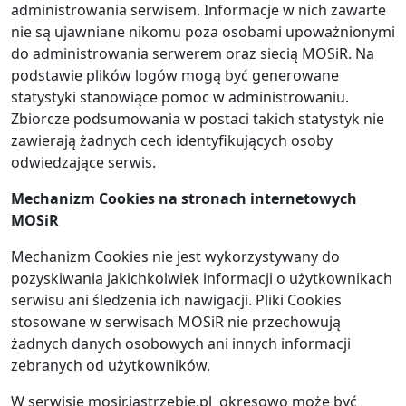
administrowania serwisem. Informacje w nich zawarte
nie są ujawniane nikomu poza osobami upoważnionymi
do administrowania serwerem oraz siecią MOSiR. Na
podstawie plików logów mogą być generowane
statystyki stanowiące pomoc w administrowaniu.
Zbiorcze podsumowania w postaci takich statystyk nie
zawierają żadnych cech identyfikujących osoby
odwiedzające serwis.
Mechanizm Cookies na stronach internetowych
MOSiR
Mechanizm Cookies nie jest wykorzystywany do
pozyskiwania jakichkolwiek informacji o użytkownikach
serwisu ani śledzenia ich nawigacji. Pliki Cookies
stosowane w serwisach MOSiR nie przechowują
żadnych danych osobowych ani innych informacji
zebranych od użytkowników.
W serwisie
mosir.jastrzebie.pl
okresowo może być