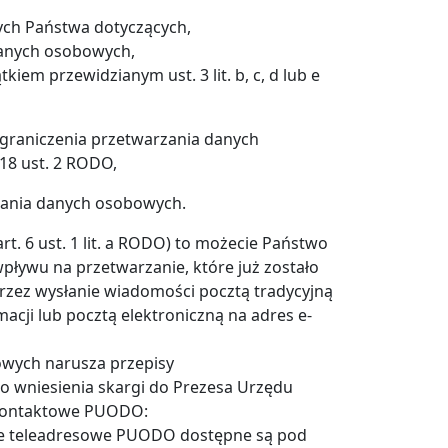
ych Państwa dotyczących,
danych osobowych,
iem przewidzianym ust. 3 lit. b, c, d lub e
ograniczenia przetwarzania danych
18 ust. 2 RODO,
zania danych osobowych.
rt. 6 ust. 1 lit. a RODO) to możecie Państwo
wpływu na przetwarzanie, które już zostało
ez wysłanie wiadomości pocztą tradycyjną
acji lub pocztą elektroniczną na adres e-
owych narusza przepisy
 wniesienia skargi do Prezesa Urzędu
 kontaktowe PUODO:
ne teleadresowe PUODO dostępne są pod