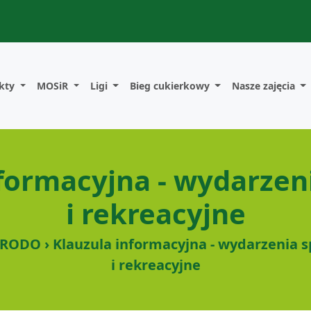
kty
MOSiR
Ligi
Bieg cukierkowy
Nasze zajęcia
nformacyjna - wydarzen
i rekreacyjne
RODO › Klauzula informacyjna - wydarzenia 
i rekreacyjne