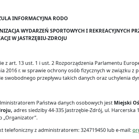
ZULA INFORMACYJNA RODO
IZACJA WYDARZEŃ SPORTOWYCH I REKREACYJNYCH PRZ
ACJI W JASTRZĘBIU-ZDROJU
e z art. 13 ust. 1 i ust. 2 Rozporządzenia Parlamentu Europ
ia 2016 r. w sprawie ochrony osób fizycznych w związku z
ie swobodnego przepływu takich danych oraz uchylenia dy
dministratorem Państwa danych osobowych jest
Miejski Oś
roju,
adres siedziby 44-335 Jastrzębie-Zdrój, ul. Harcerska 
b „Organizator”.
t telefoniczny z administratorem: 324719450 lub e-mail:
or