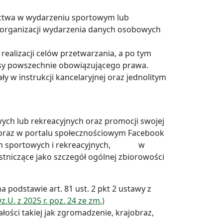
ictwa w wydarzeniu sportowym lub
 organizacji wydarzenia danych osobowych
alizacji celów przetwarzania, a po tym
isy powszechnie obowiązującego prawa.
 w instrukcji kancelaryjnej oraz jednolitym
wych lub rekreacyjnych oraz promocji swojej
ej oraz w portalu społecznościowym Facebook
iach sportowych i rekreacyjnych, w
stniczące jako szczegół ogólnej zbiorowości
 podstawie art. 81 ust. 2 pkt 2 ustawy z
z.U. z 2025 r. poz. 24 ze zm.)
ości takiej jak zgromadzenie, krajobraz,