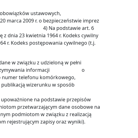
oich obowiązków ustawowych,
a 2009 r. o bezpieczeństwie imprez
stawie art. 6
ę z dnia 23 kwietnia 1964 r. Kodeks cywilny
 1964 r. Kodeks postępowania cywilnego (t.j.
dane w związku z udzieloną w pełni
 celu otrzymywania informacji o
ub numer telefonu komórkowego,
z publikacją wizerunku w sposób
 upoważnione na podstawie przepisów
miotom przetwarzającym dane osobowe na
innym podmiotom w związku z realizacją
om rejestrującym zapisy oraz wyniki).