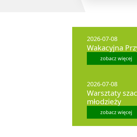
2026-07-08
Wakacyjna Prz
zobacz więcej
2026-07-08
Warsztaty szac
młodzieży
zobacz więcej