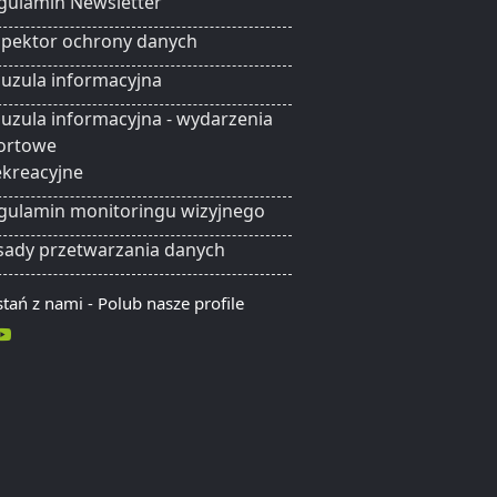
gulamin Newsletter
spektor ochrony danych
auzula informacyjna
auzula informacyjna - wydarzenia
ortowe
rekreacyjne
gulamin monitoringu wizyjnego
sady przetwarzania danych
tań z nami - Polub nasze profile