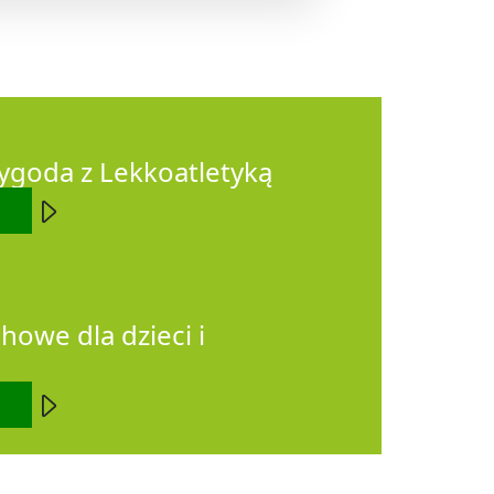
ygoda z Lekkoatletyką
howe dla dzieci i