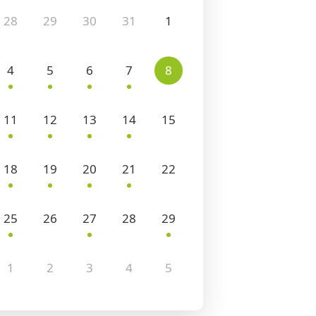
28
29
30
31
1
4
5
6
7
8
11
12
13
14
15
18
19
20
21
22
25
26
27
28
29
1
2
3
4
5