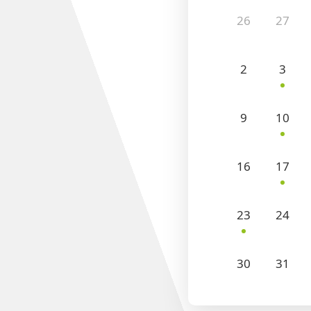
26
27
2
3
9
10
16
17
23
24
30
31