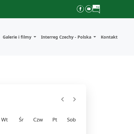
Galerie i filmy
Interreg Czechy - Polska
Kontakt
chevron_left
chevron_right
Wt
Śr
Czw
Pt
Sob