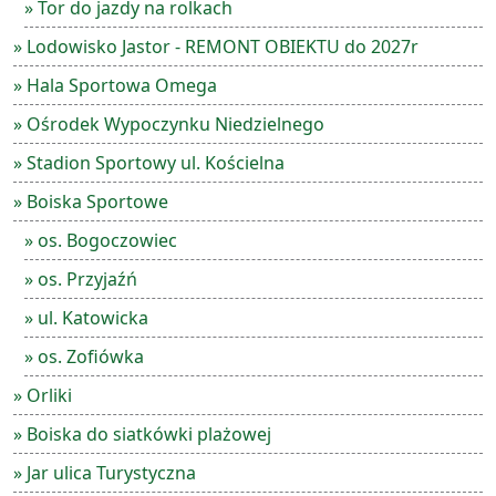
» Tor do jazdy na rolkach
» Lodowisko Jastor - REMONT OBIEKTU do 2027r
» Hala Sportowa Omega
» Ośrodek Wypoczynku Niedzielnego
» Stadion Sportowy ul. Kościelna
» Boiska Sportowe
» os. Bogoczowiec
» os. Przyjaźń
» ul. Katowicka
» os. Zofiówka
» Orliki
» Boiska do siatkówki plażowej
» Jar ulica Turystyczna