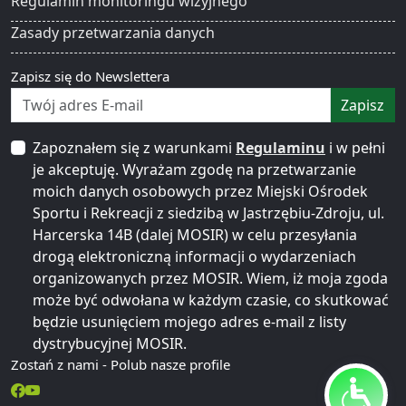
Regulamin monitoringu wizyjnego
Zasady przetwarzania danych
Zapisz się do Newslettera
Zapisz
Zapoznałem się z warunkami
Regulaminu
i w pełni
je akceptuję. Wyrażam zgodę na przetwarzanie
moich danych osobowych przez Miejski Ośrodek
Sportu i Rekreacji z siedzibą w Jastrzębiu-Zdroju, ul.
Harcerska 14B (dalej MOSIR) w celu przesyłania
drogą elektroniczną informacji o wydarzeniach
organizowanych przez MOSIR. Wiem, iż moja zgoda
może być odwołana w każdym czasie, co skutkować
będzie usunięciem mojego adres e-mail z listy
dystrybucyjnej MOSIR.
Zostań z nami - Polub nasze profile