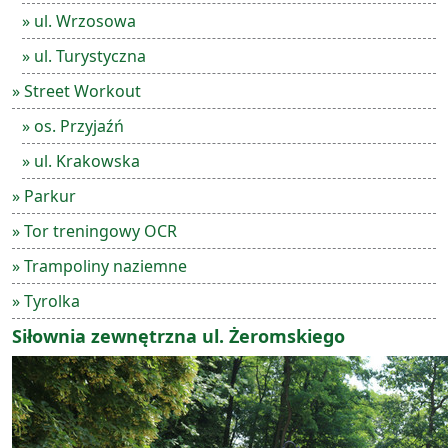
» ul. Wrzosowa
» ul. Turystyczna
» Street Workout
» os. Przyjaźń
» ul. Krakowska
» Parkur
» Tor treningowy OCR
» Trampoliny naziemne
» Tyrolka
Siłownia zewnętrzna ul. Żeromskiego