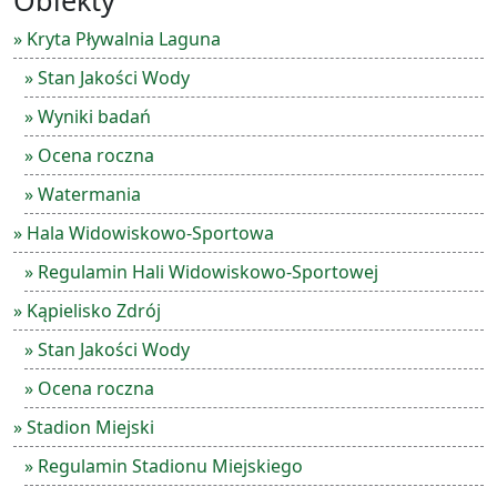
Obiekty
» Kryta Pływalnia Laguna
» Stan Jakości Wody
» Wyniki badań
» Ocena roczna
» Watermania
» Hala Widowiskowo-Sportowa
» Regulamin Hali Widowiskowo-Sportowej
» Kąpielisko Zdrój
» Stan Jakości Wody
» Ocena roczna
» Stadion Miejski
» Regulamin Stadionu Miejskiego