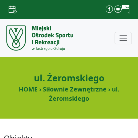
ul. Żeromskiego
HOME › Siłownie Zewnętrzne › ul.
Żeromskiego