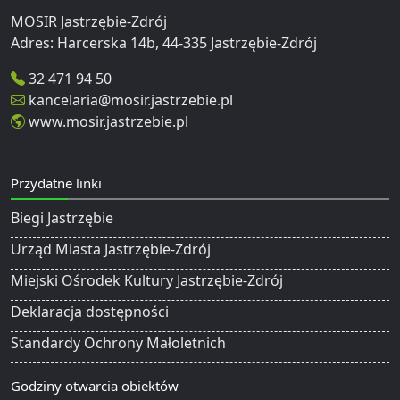
MOSIR Jastrzębie-Zdrój
32 471 94 50
kancelaria@mosir.jastrzebie.pl
www.mosir.jastrzebie.pl
Przydatne linki
Biegi Jastrzębie
Urząd Miasta Jastrzębie-Zdrój
Miejski Ośrodek Kultury Jastrzębie-Zdrój
Deklaracja dostępności
Standardy Ochrony Małoletnich
Godziny otwarcia obiektów