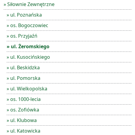
» Siłownie Zewnętrzne
» ul. Poznańska
» os. Bogoczowiec
» os. Przyjaźń
» ul. Żeromskiego
» ul. Kusocińskiego
» ul. Beskidzka
» ul. Pomorska
» ul. Wielkopolska
» os. 1000-lecia
» os. Zofiówka
» ul. Klubowa
» ul. Katowicka