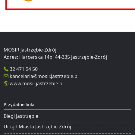
MOSIR Jastrzębie-Zdrój
32 471 94 50
kancelaria@mosir.jastrzebie.pl
www.mosir.jastrzebie.pl
Przydatne linki
Biegi Jastrzębie
Urząd Miasta Jastrzębie-Zdrój