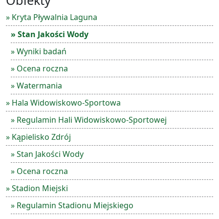
Obiekty
» Kryta Pływalnia Laguna
» Stan Jakości Wody
» Wyniki badań
» Ocena roczna
» Watermania
» Hala Widowiskowo-Sportowa
» Regulamin Hali Widowiskowo-Sportowej
» Kąpielisko Zdrój
» Stan Jakości Wody
» Ocena roczna
» Stadion Miejski
» Regulamin Stadionu Miejskiego