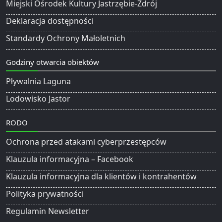
Miejski Ośrodek Kultury Jastrzębie-Zdrój
Deklaracja dostępności
Standardy Ochrony Małoletnich
Godziny otwarcia obiektów
Pływalnia Laguna
Lodowisko Jastor
RODO
Ochrona przed atakami cyberprzestępców
Klauzula informacyjna – Facebook
Klauzula informacyjna dla klientów i kontrahentów
Polityka prywatności
Regulamin Newsletter