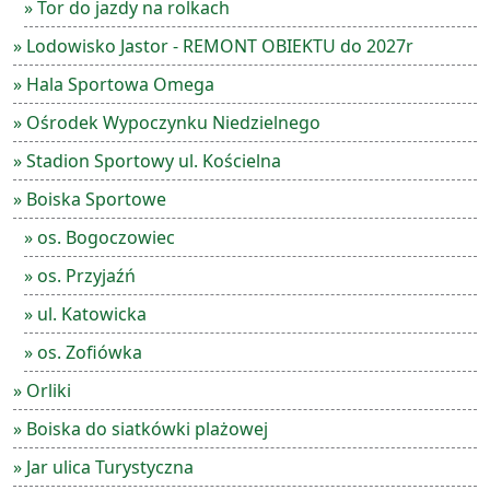
» Tor do jazdy na rolkach
» Lodowisko Jastor - REMONT OBIEKTU do 2027r
» Hala Sportowa Omega
» Ośrodek Wypoczynku Niedzielnego
» Stadion Sportowy ul. Kościelna
» Boiska Sportowe
» os. Bogoczowiec
» os. Przyjaźń
» ul. Katowicka
» os. Zofiówka
» Orliki
» Boiska do siatkówki plażowej
» Jar ulica Turystyczna