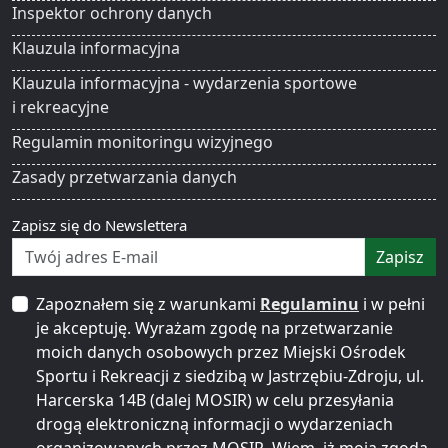
Inspektor ochrony danych
Klauzula informacyjna
Klauzula informacyjna - wydarzenia sportowe
i rekreacyjne
Regulamin monitoringu wizyjnego
Zasady przetwarzania danych
Zapisz się do Newslettera
Zapisz
Zapoznałem się z warunkami
Regulaminu
i w pełni
je akceptuję. Wyrażam zgodę na przetwarzanie
moich danych osobowych przez Miejski Ośrodek
Sportu i Rekreacji z siedzibą w Jastrzębiu-Zdroju, ul.
Harcerska 14B (dalej MOSIR) w celu przesyłania
drogą elektroniczną informacji o wydarzeniach