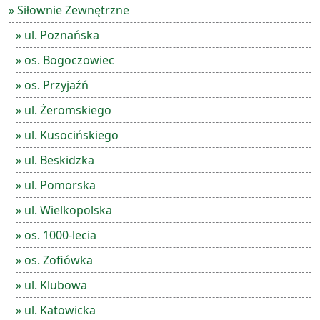
» Siłownie Zewnętrzne
» ul. Poznańska
» os. Bogoczowiec
» os. Przyjaźń
» ul. Żeromskiego
» ul. Kusocińskiego
» ul. Beskidzka
» ul. Pomorska
» ul. Wielkopolska
» os. 1000-lecia
» os. Zofiówka
» ul. Klubowa
» ul. Katowicka